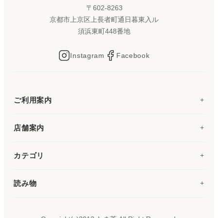
〒602-8263
京都市上京区上長者町通日暮東入ル
須浜東町448番地
Instagram
Facebook
ご利用案内
店舗案内
カテゴリ
読み物