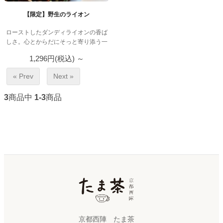
【限定】野生のライオン
ローストしたダンディライオンの香ば
しさ。心とからだにそっと寄り添う一
杯です。
1,296円(税込)
～
« Prev
Next »
3
商品中
1-3
商品
京都西陣 たま茶