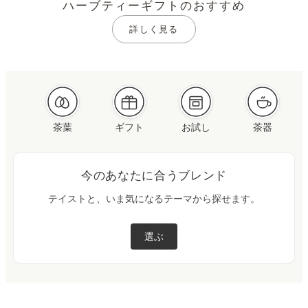
ハーブティーギフトのおすすめ
ド
詳しく見る
ハ
ー
ブ
テ
ィ
茶葉
ギフト
お試し
茶器
ー
専
門
今のあなたに合うブレンド
店
テイストと、いま気になるテーマから探せます。
選ぶ