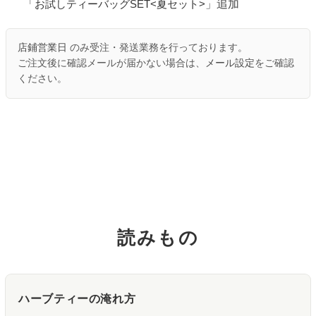
「
」追加
お試しティーバッグSET<夏セット>
店鋪営業日
のみ受注・発送業務を行っております。
ご注文後に確認メールが届かない場合は、
メール設定
をご確認
ください。
読みもの
ハーブティーの淹れ方