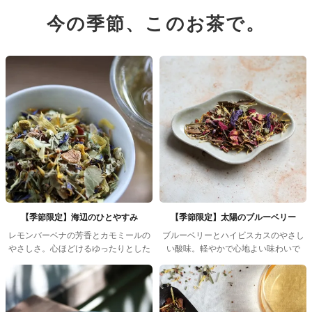
今の季節、このお茶で。
【季節限定】海辺のひとやすみ
【季節限定】太陽のブルーベリー
レモンバーベナの芳香とカモミールの
ブルーベリーとハイビスカスのやさし
やさしさ。心ほどけるゆったりとした
い酸味。軽やかで心地よい味わいで
時間。
す。