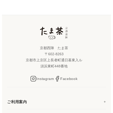
京都西陣 たま茶
〒602-8263
京都市上京区上長者町通日暮東入ル
須浜東町448番地
Instagram
Facebook
ご利用案内