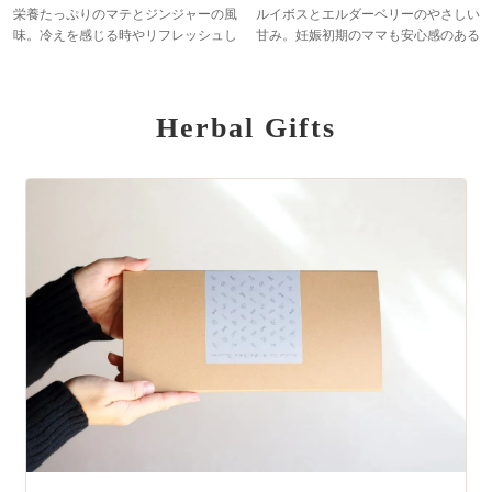
栄養たっぷりのマテとジンジャーの風
ルイボスとエルダーベリーのやさしい
味。冷えを感じる時やリフレッシュし
甘み。妊娠初期のママも安心感のある
たい時に。
ブレンド。
Herbal Gifts