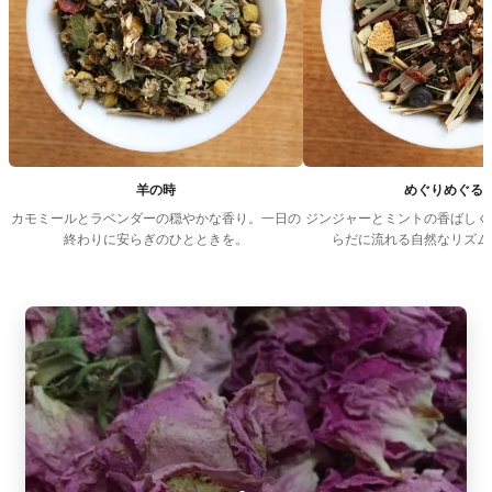
羊の時
めぐりめぐる
カモミールとラベンダーの穏やかな香り。一日の
ジンジャーとミントの香ばしく
終わりに安らぎのひとときを。
らだに流れる自然なリズム