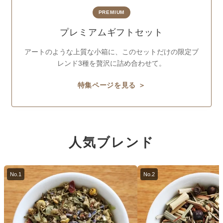
PREMIUM
プレミアムギフトセット
アートのような上質な小箱に、このセットだけの限定ブ
レンド3種を贅沢に詰め合わせて。
特集ページを見る ＞
人気ブレンド
No.1
No.2