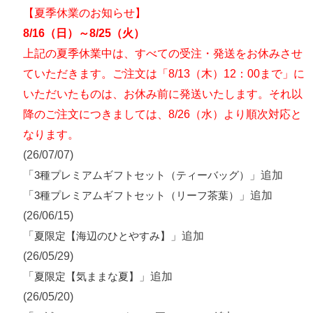
【夏季休業のお知らせ】
8/16（日）～8/25（火）
上記の夏季休業中は、すべての受注・発送をお休みさせ
ていただきます。ご注文は「8/13（木）12：00まで」に
いただいたものは、お休み前に発送いたします。それ以
降のご注文につきましては、8/26（水）より順次対応と
なります。
(26/07/07)
「
」追加
3種プレミアムギフトセット（ティーバッグ）
「
」追加
3種プレミアムギフトセット（リーフ茶葉）
(26/06/15)
「
」追加
夏限定【海辺のひとやすみ】
(26/05/29)
「
」追加
夏限定【気ままな夏】
(26/05/20)