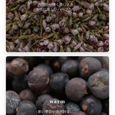
内側から輝く美しさを。
女性に嬉しいハーブたち。
warm
寒い季節や冷房対策に。