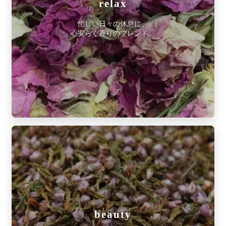
relax
忙しい日々の休息に。
心安らぐ香りのブレンド。
beauty