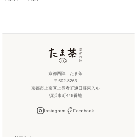
京都西陣 たま茶
〒602-8263
京都市上京区上長者町通日暮東入ル
須浜東町448番地
Instagram
Facebook