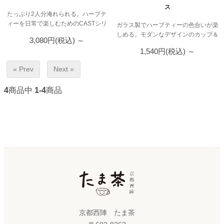
ス
たっぷり2人分淹れられる。ハーブテ
ィーを日常で楽しむためのCASTシリ
ガラス製でハーブティーの色合いが楽
ーズ。
しめる。モダンなデザインのカップ＆
3,080円(税込)
～
ソーサー。
1,540円(税込)
～
« Prev
Next »
4
商品中
1-4
商品
京都西陣 たま茶