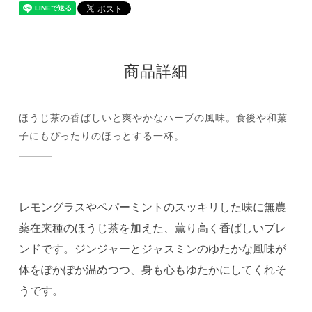
商品詳細
ほうじ茶の香ばしいと爽やかなハーブの風味。食後や和菓
子にもぴったりのほっとする一杯。
レモングラスやペパーミントのスッキリした味に無農
薬在来種のほうじ茶を加えた、薫り高く香ばしいブレ
ンドです。ジンジャーとジャスミンのゆたかな風味が
体をぽかぽか温めつつ、身も心もゆたかにしてくれそ
うです。