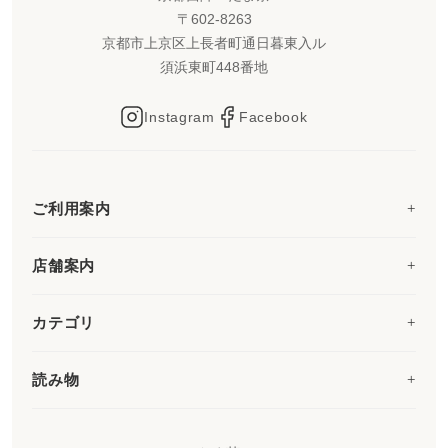
〒602-8263
京都市上京区上長者町通日暮東入ル
須浜東町448番地
Instagram
Facebook
ご利用案内
店舗案内
カテゴリ
読み物