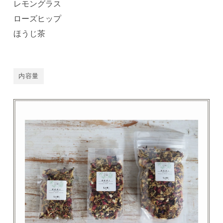
レモングラス
ローズヒップ
ほうじ茶
内容量